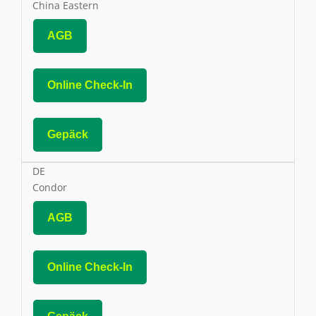
China Eastern
AGB
Online Check-In
Gepäck
DE
Condor
AGB
Online Check-In