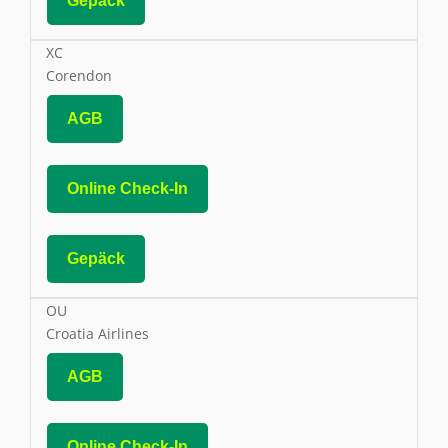
Gepäck
XC
Corendon
AGB
Online Check-In
Gepäck
OU
Croatia Airlines
AGB
Online Check-In