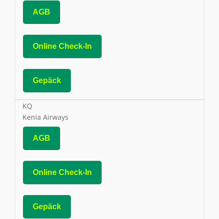
AGB
Online Check-In
Gepäck
KQ
Kenia Airways
AGB
Online Check-In
Gepäck