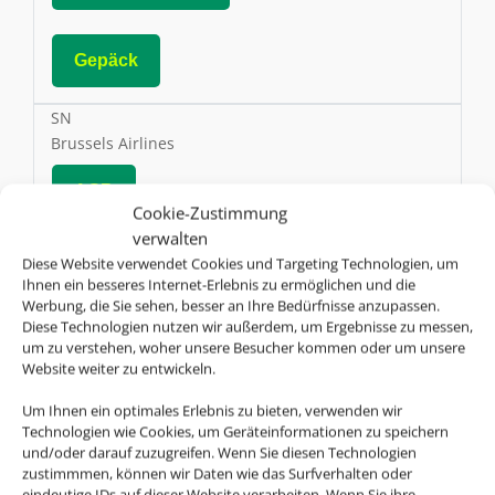
Gepäck
SN
Brussels Airlines
AGB
Cookie-Zustimmung
verwalten
Diese Website verwendet Cookies und Targeting Technologien, um
Online Check-In
Ihnen ein besseres Internet-Erlebnis zu ermöglichen und die
Werbung, die Sie sehen, besser an Ihre Bedürfnisse anzupassen.
Diese Technologien nutzen wir außerdem, um Ergebnisse zu messen,
Gepäck
um zu verstehen, woher unsere Besucher kommen oder um unsere
Website weiter zu entwickeln.
BW
Um Ihnen ein optimales Erlebnis zu bieten, verwenden wir
Caribbean Airlines
Technologien wie Cookies, um Geräteinformationen zu speichern
und/oder darauf zuzugreifen. Wenn Sie diesen Technologien
zustimmmen, können wir Daten wie das Surfverhalten oder
AGB
eindeutige IDs auf dieser Website verarbeiten. Wenn Sie ihre