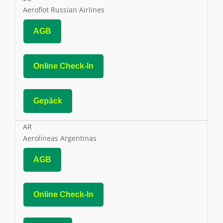
Aeroflot Russian Airlines
AGB
Online Check-In
Gepäck
AR
Aerolíneas Argentinas
AGB
Online Check-In