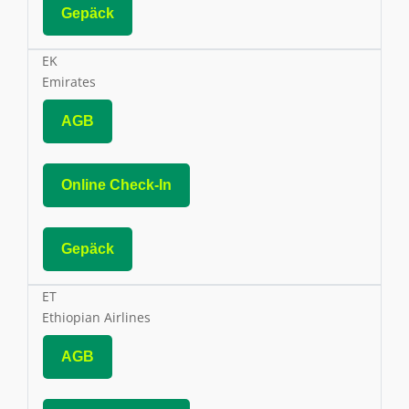
Gepäck
EK
Emirates
AGB
Online Check-In
Gepäck
ET
Ethiopian Airlines
AGB