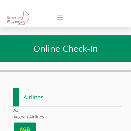
Online Check-In
Airlines
A3
Aegean Airlines
AGB