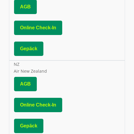
AGB
Online Check-In
Gepäck
NZ
Air New Zealand
AGB
Online Check-In
Gepäck