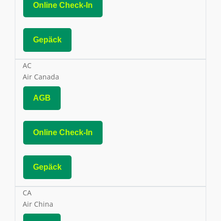
Online Check-In
Gepäck
AC
Air Canada
AGB
Online Check-In
Gepäck
CA
Air China