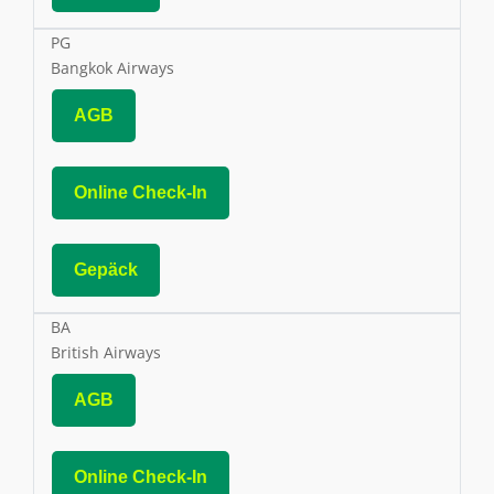
PG
Bangkok Airways
AGB
Online Check-In
Gepäck
BA
British Airways
AGB
Online Check-In