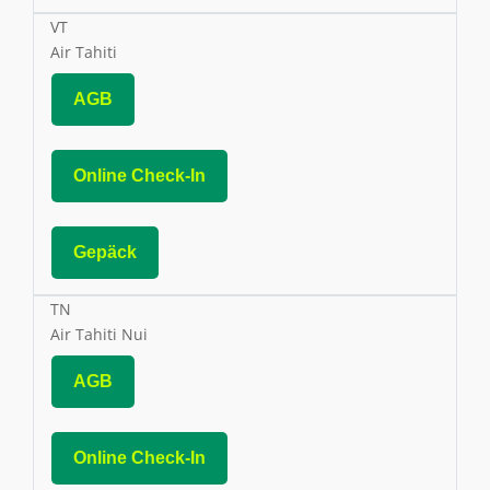
VT
Air Tahiti
AGB
Online Check-In
Gepäck
TN
Air Tahiti Nui
AGB
Online Check-In