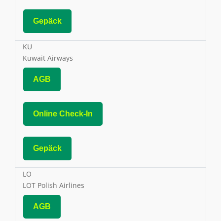
Gepäck
KU
Kuwait Airways
AGB
Online Check-In
Gepäck
LO
LOT Polish Airlines
AGB