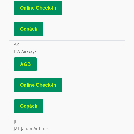
Online Check-In
Gepäck
AZ
ITA Airways
AGB
Online Check-In
Gepäck
JL
JAL Japan Airlines