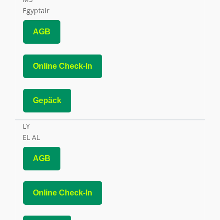
Egyptair
AGB
Online Check-In
Gepäck
LY
EL AL
AGB
Online Check-In