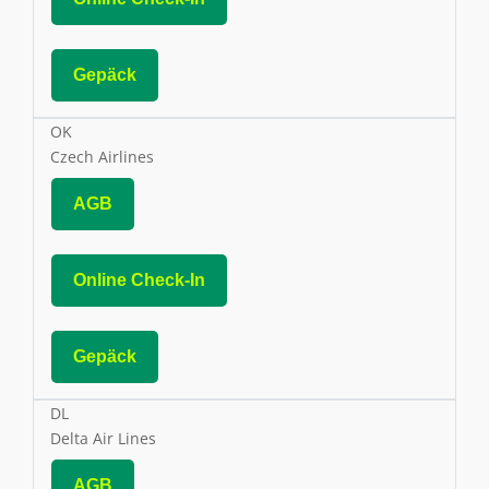
Gepäck
OK
Czech Airlines
AGB
Online Check-In
Gepäck
DL
Delta Air Lines
AGB