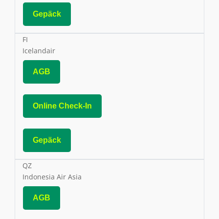
Gepäck
FI
Icelandair
AGB
Online Check-In
Gepäck
QZ
Indonesia Air Asia
AGB