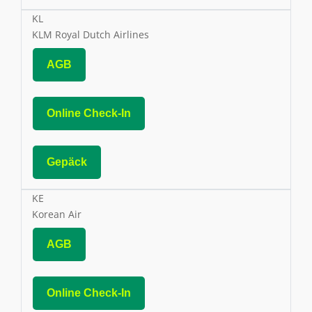
KL
KLM Royal Dutch Airlines
AGB
Online Check-In
Gepäck
KE
Korean Air
AGB
Online Check-In