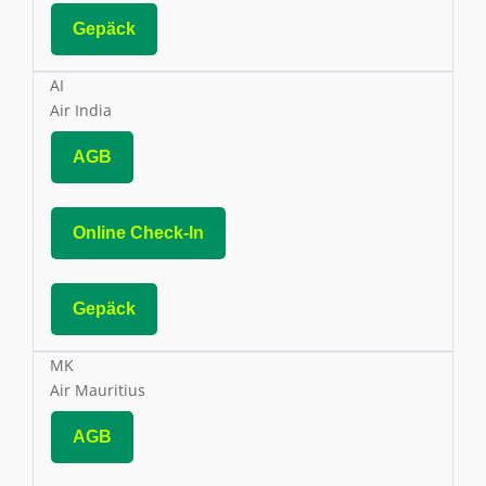
Gepäck
AI
Air India
AGB
Online Check-In
Gepäck
MK
Air Mauritius
AGB