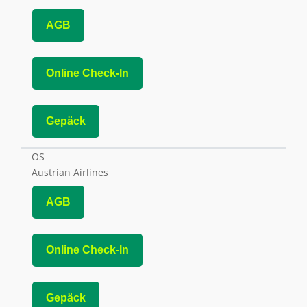
AGB
Online Check-In
Gepäck
OS
Austrian Airlines
AGB
Online Check-In
Gepäck