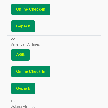
Online Check-In
Gepäck
AA
American Airlines
AGB
Online Check-In
Gepäck
OZ
Asiana Airlines