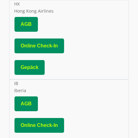
HX
Hong Kong Airlines
AGB
Online Check-In
Gepäck
IB
Iberia
AGB
Online Check-In