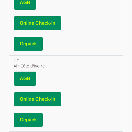
AGB
Online Check-In
Gepäck
HF
Air Côte d'Ivoire
AGB
Online Check-In
Gepäck