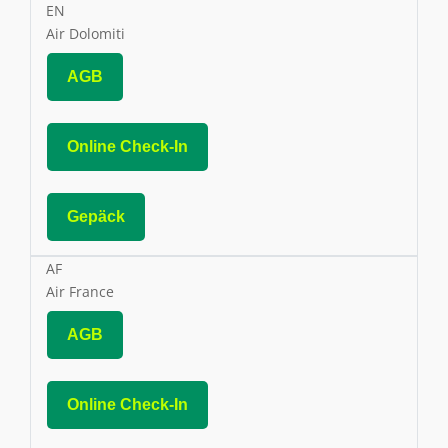
EN
Air Dolomiti
AGB
Online Check-In
Gepäck
AF
Air France
AGB
Online Check-In