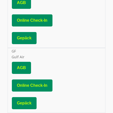
AGB
Online Check-In
Gepäck
GF
Gulf Air
AGB
Online Check-In
Gepäck