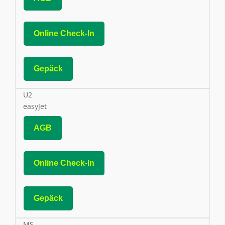
Online Check-In
Gepäck
U2
easyJet
AGB
Online Check-In
Gepäck
MS