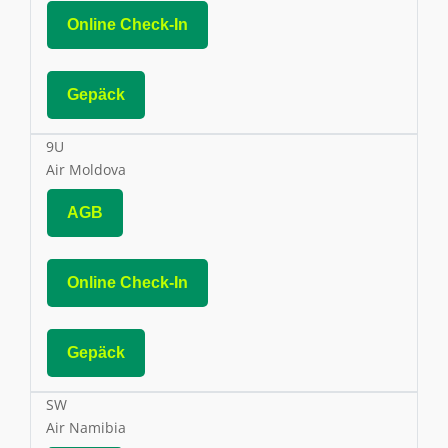
Online Check-In
Gepäck
9U
Air Moldova
AGB
Online Check-In
Gepäck
SW
Air Namibia